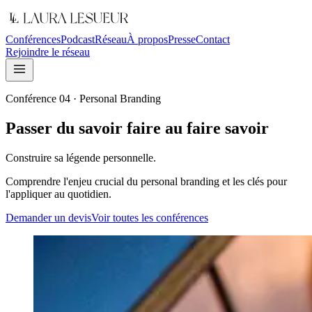
Conférences
Podcast
Réseau
À propos
Presse
Contact
Rejoindre le réseau
Conférence
04
·
Personal Branding
Passer du savoir faire au faire savoir
Construire sa légende personnelle.
Comprendre l'enjeu crucial du personal branding et les clés pour
l'appliquer au quotidien.
Demander un devis
Voir toutes les conférences